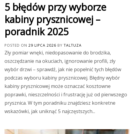
5 błędów przy wyborze
kabiny prysznicowej –
poradnik 2025
POSTED ON
29 LIPCA 2026
BY
TALTUZA
Zły pomiar wnęki, niedopasowanie do brodzika,
oszczędzanie na okuciach, ignorowanie profili, zły
wybór drzwi – sprawdź, jak nie popełnić tych błędów
podczas wyboru kabiny prysznicowej. Błędny wybór
kabiny prysznicowej może oznaczać kosztowne
poprawki, nieszczelności i frustrację już od pierwszego
prysznica. W tym poradniku znajdziesz konkretne
wskazówki, jak uniknąć 5 najczęstszych...