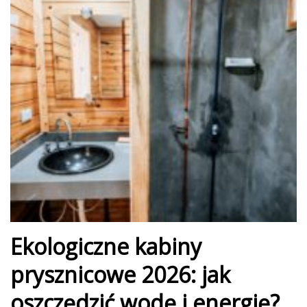
Ekologiczne kabiny
prysznicowe 2026: jak
oszczędzić wodę i energię?