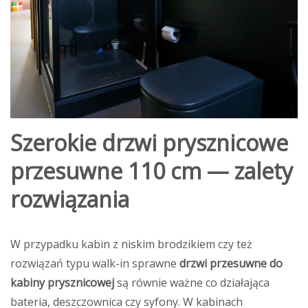
Szerokie drzwi prysznicowe
przesuwne 110 cm — zalety
rozwiązania
W przypadku kabin z niskim brodzikiem czy też
rozwiązań typu walk-in sprawne
drzwi przesuwne do
kabiny prysznicowej
są równie ważne co działająca
bateria, deszczownica czy syfony. W kabinach