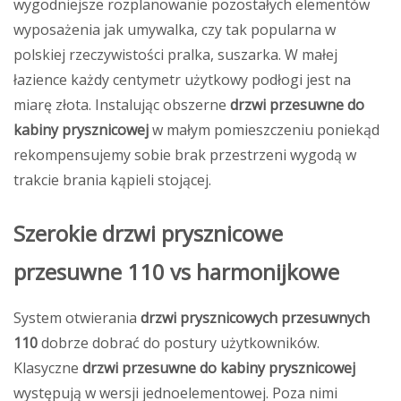
wygodniejsze rozplanowanie pozostałych elementów
wyposażenia jak umywalka, czy tak popularna w
polskiej rzeczywistości pralka, suszarka. W małej
łazience każdy centymetr użytkowy podłogi jest na
miarę złota. Instalując obszerne
drzwi przesuwne do
kabiny prysznicowej
w małym pomieszczeniu poniekąd
rekompensujemy sobie brak przestrzeni wygodą w
trakcie brania kąpieli stojącej.
Szerokie drzwi prysznicowe
przesuwne 110 vs harmonijkowe
System otwierania
drzwi prysznicowych przesuwnych
110
dobrze dobrać do postury użytkowników.
Klasyczne
drzwi przesuwne do kabiny prysznicowej
występują w wersji jednoelementowej. Poza nimi