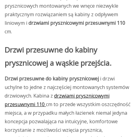
prysznicowych montowanych we wnęce niezwykle
praktycznym rozwiązaniem są kabiny z odpływem
liniowym i
drzwiami prysznicowymi przesuwnymi 110
cm.
Drzwi przesuwne do kabiny
prysznicowej a wąskie przejścia.
Drzwi przesuwne do kabiny prysznicowej
i drzwi
uchylne to jedne z najczęściej montowanych systemów
drzwiowych. Kabina z
drzwiami prysznicowymi
przesuwnymi 110
cm to przede wszystkim oszczędność
miejsca, a w przypadku małych łazienek niemal jedyna
koncepcja pozwalająca na intuicyjne, komfortowe
korzystanie z możliwości wzięcia prysznica,