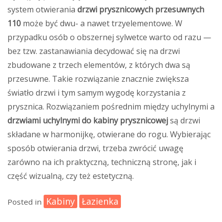
system otwierania
drzwi prysznicowych przesuwnych
110
może być dwu- a nawet trzyelementowe. W
przypadku osób o obszernej sylwetce warto od razu —
bez tzw. zastanawiania decydować się na drzwi
zbudowane z trzech elementów, z których dwa są
przesuwne. Takie rozwiązanie znacznie zwiększa
światło drzwi i tym samym wygodę korzystania z
prysznica. Rozwiązaniem pośrednim między uchylnymi a
drzwiami uchylnymi do kabiny prysznicowej
są drzwi
składane w harmonijkę, otwierane do rogu. Wybierając
sposób otwierania drzwi, trzeba zwrócić uwagę
zarówno na ich praktyczną, techniczną stronę, jak i
część wizualną, czy też estetyczną.
Kabiny
Łazienka
Posted in